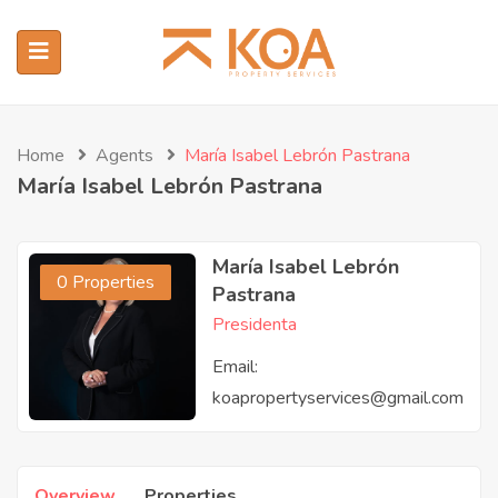
Home
Agents
María Isabel Lebrón Pastrana
María Isabel Lebrón Pastrana
María Isabel Lebrón
0 Properties
Pastrana
Presidenta
Email:
koapropertyservices@gmail.com
Overview
Properties