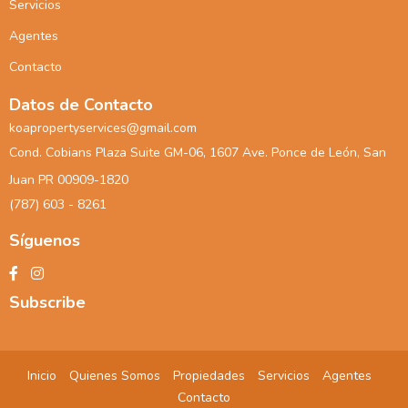
Servicios
Agentes
Contacto
Datos de Contacto
koapropertyservices@gmail.com
Cond. Cobians Plaza Suite GM-06, 1607 Ave. Ponce de León, San
Juan PR 00909-1820
(787) 603 - 8261
Síguenos
Subscribe
Inicio
Quienes Somos
Propiedades
Servicios
Agentes
Contacto