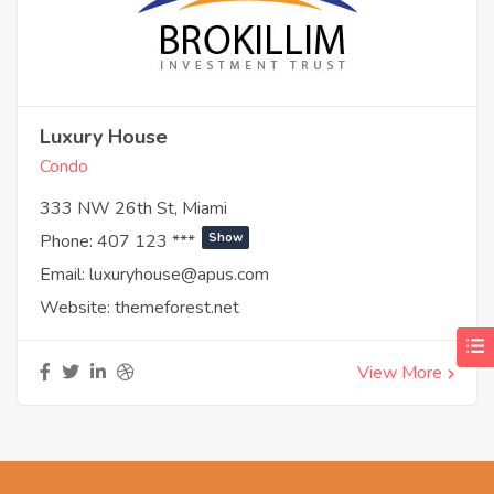
Luxury House
Condo
333 NW 26th St, Miami
Phone:
407 123 ***
Show
Email:
luxuryhouse@apus.com
Website:
themeforest.net
View More