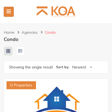
Home
Agencies
Condo
Condo
Showing the single result
Newest
Sort by:
0 Properties