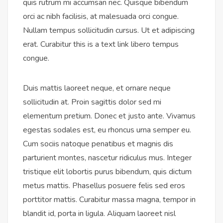
quis rutrum mi accumsan nec. Quisque bibendum
orci ac nibh facilisis, at malesuada orci congue.
Nullam tempus sollicitudin cursus. Ut et adipiscing
erat. Curabitur this is a text link libero tempus
congue.
Duis mattis laoreet neque, et ornare neque
sollicitudin at. Proin sagittis dolor sed mi
elementum pretium. Donec et justo ante. Vivamus
egestas sodales est, eu rhoncus urna semper eu.
Cum sociis natoque penatibus et magnis dis
parturient montes, nascetur ridiculus mus. Integer
tristique elit lobortis purus bibendum, quis dictum
metus mattis. Phasellus posuere felis sed eros
porttitor mattis. Curabitur massa magna, tempor in
blandit id, porta in ligula. Aliquam laoreet nisl